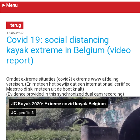
Menu
terug
17-05-2020
Covid 19: social distancing
kayak extreme in Belgium (video
report)
Omdat extreme situaties (covid?) extreme www afdaling
vereisen. (En meteen het bewijs dat een internationaal certified
Maestro di ski meteen uit de boot knalt)
(Evidence provided in this synchronized dual cam recording)