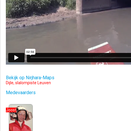
Bekijk op Nirjhara-Maps
Dijle, slalompiste Leuven
Medevaarders
Joost